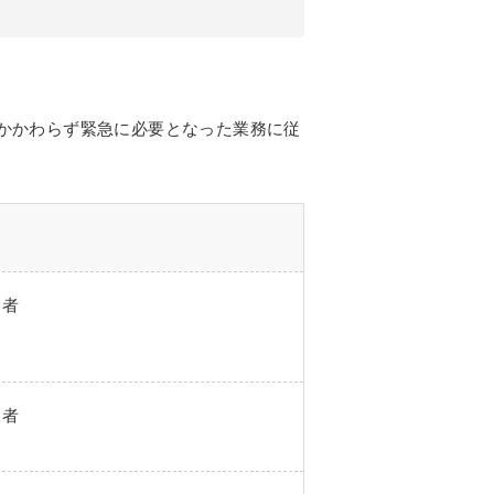
にかかわらず緊急に必要となった業務に従
る者
る者