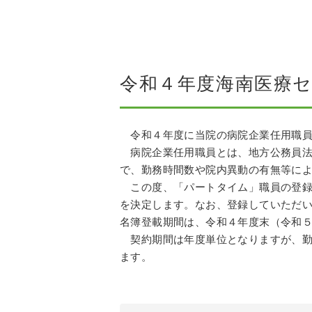
令和４年度海南医療
令和４年度に当院の病院企業任用職員
病院企業任用職員とは、地方公務員法第
で、勤務時間数や院内異動の有無等に
この度、「パートタイム」職員の登録
を決定します。なお、登録していただ
名簿登載期間は、令和４年度末（令和５
契約期間は年度単位となりますが、勤
ます。