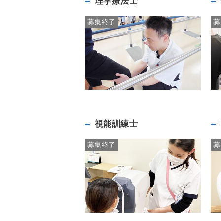
理学療法士
募集終了
募
視能訓練士
募集終了
募