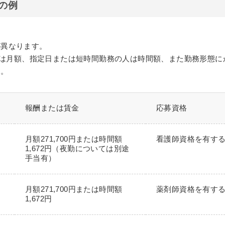
の例
が異なります。
る人は月額、指定日または短時間勤務の人は時間額、また勤務形態
す。
報酬または賃金
応募資格
月額271,700円または時間額
看護師資格を有す
1,672円（夜勤については別途
手当有）
月額271,700円または時間額
薬剤師資格を有す
1,672円