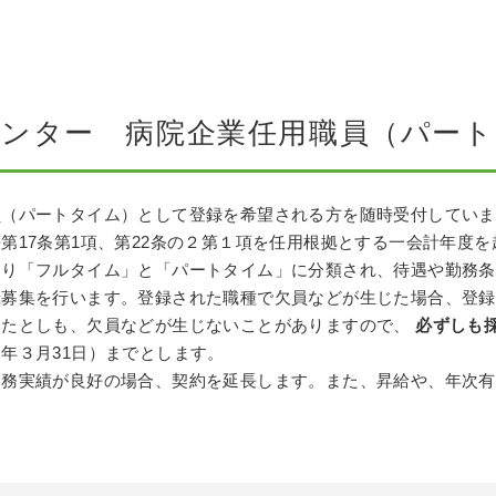
センター
病院企業任用職員（パート
（パートタイム）として登録を希望される方を随時受付していま
17条第1項、第22条の２第１項を任用根拠とする一会計年度
より「フルタイム」と「パートタイム」に分類され、待遇や勤務条
募集を行います。登録された職種で欠員などが生じた場合、登録
いたとしも、欠員などが生じないことがありますので、
必ずしも
年３月31日）までとします。
務実績が良好の場合、契約を延長します。また、昇給や、年次有