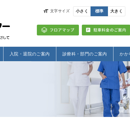
小さく
標準
大きく
文字サイズ
入院・退院のご案内
診療科・部門のご案内
かか