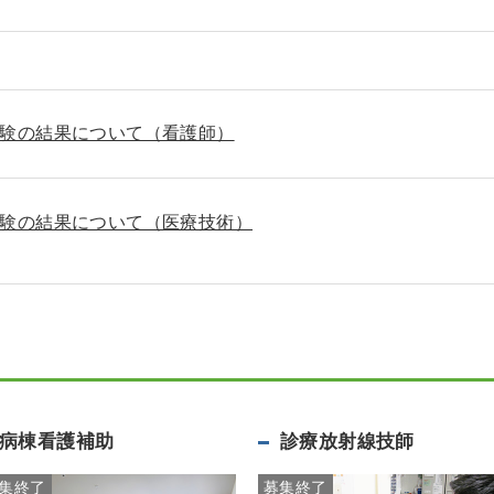
験の結果について（看護師）
験の結果について（医療技術）
病棟看護補助
診療放射線技師
集終了
募集終了