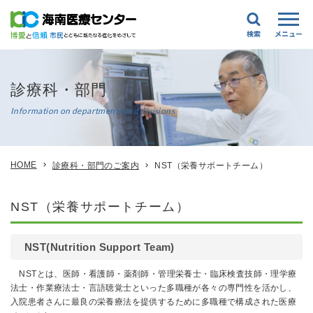
診療科・部門
Information on departments and divisions
HOME
診療科・部門のご案内
NST（栄養サポートチーム）
NST（栄養サポートチーム）
NST(Nutrition Support Team)
NSTとは、医師・看護師・薬剤師・管理栄養士・臨床検査技師・理学療
法士・作業療法士・言語聴覚士といった多職種が各々の専門性を活かし、
入院患者さんに最良の栄養療法を提供するために多職種で構成された医療