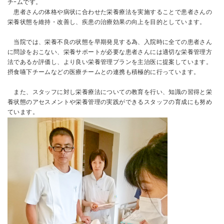
チｰムです。
患者さんの体格や病状に合わせた栄養療法を実施することで患者さんの
栄養状態を維持・改善し、疾患の治療効果の向上を目的としています。
当院では、栄養不良の状態を早期発見する為、入院時に全ての患者さん
に問診をおこない、栄養サポートが必要な患者さんには適切な栄養管理方
法であるか評価し、より良い栄養管理プランを主治医に提案しています。
摂食嚥下チームなどの医療チームとの連携も積極的に行っています。
また、スタッフに対し栄養療法についての教育を行い、知識の習得と栄
養状態のアセスメントや栄養管理の実践ができるスタッフの育成にも努め
ています。