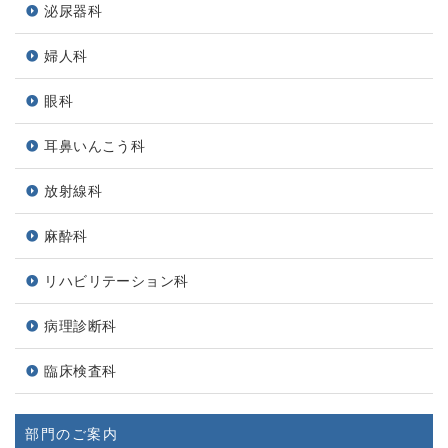
泌尿器科
婦人科
眼科
耳鼻いんこう科
放射線科
麻酔科
リハビリテーション科
病理診断科
臨床検査科
部門のご案内