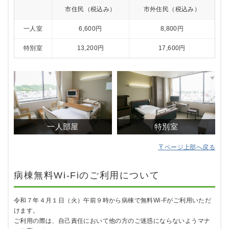
市住民（税込み）
市外住民（税込み）
一人室
6,600円
8,800円
特別室
13,200円
17,600円
一人部屋
特別室
ページ上部へ戻る
病棟無料Wi-Fiのご利用について
令和７年４月１日（火）午前９時から病棟で無料Wi-Fがご利用いただ
けます。
ご利用の際は、自己責任において他の方のご迷惑にならないようマナ