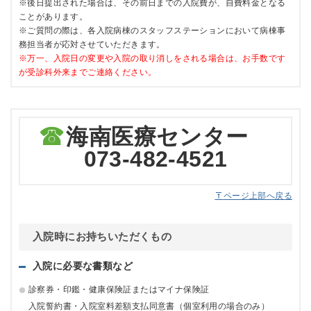
※後日提出された場合は、その前日までの入院費が、自費料金となる
ことがあります。
※ご質問の際は、各入院病棟のスタッフステーションにおいて病棟事
務担当者が応対させていただきます。
※万一、入院日の変更や入院の取り消しをされる場合は、お手数です
が受診科外来までご連絡ください。
海南医療センター
073-482-4521
ページ上部へ戻る
入院時にお持ちいただくもの
入院に必要な書類など
診察券・印鑑・健康保険証またはマイナ保険証
入院誓約書・入院室料差額支払同意書（個室利用の場合のみ）