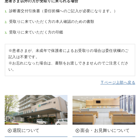
患者さま以外の方が受取りに来られる場合
診断書交付引換書（委任状欄へのご記入が必要になります。）
受取りに来ていただく方の本人確認のための書類
受取りに来ていただく方の印鑑
※患者さまが、未成年で保護者によるお受取りの場合は委任状欄のご
記入は不要です。
※お忘れになった場合は、書類をお渡しできませんのでご注意くださ
い。
ページ上部へ戻る
退院について
面会・お見舞いについて