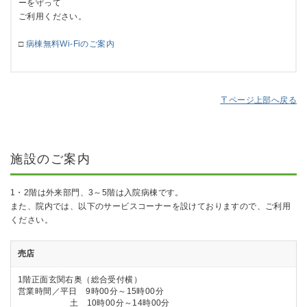
ーを守って
ご利用ください。
□
病棟無料Wi-Fiのご案内
ページ上部へ戻る
施設のご案内
1・2階は外来部門、3～5階は入院病棟です。
また、院内では、以下のサービスコーナーを設けておりますので、ご利用
ください。
売店
1階正面玄関右奥（総合受付横）
営業時間／平日 9時00分～15時00分
土 10時00分～14時00分