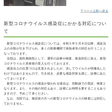
ページ上部へ戻る
新型コロナウイルス感染症にかかる対応につい
て
新型コロナウイルス感染症については、令和５年５月８日以降、感染法
上の分類が引き下げられ、多くの医療機関で発熱者等の対応を行うことと
なっております。
当院は、急性期病院として、通常の診療や検査、救急対応に加え、新型
コロナウイルス患者様の受入も行っております。
感染法上の位置づけは見直されましたが、決してウイルスが弱毒化した
わけではありませんので、引き続き、必要な感染対策を講じ、診療にあた
ってまいります。
新型コロナウイルスの感染が疑われる場合は、別動線での受診、検査と
なります。また、その他の対応もあり、診察にお時間を要することもあり
ますので、予めご了承ください。
なお、当院では、無症状の方への新型コロナウイルスの検査には対応し
ておりません。