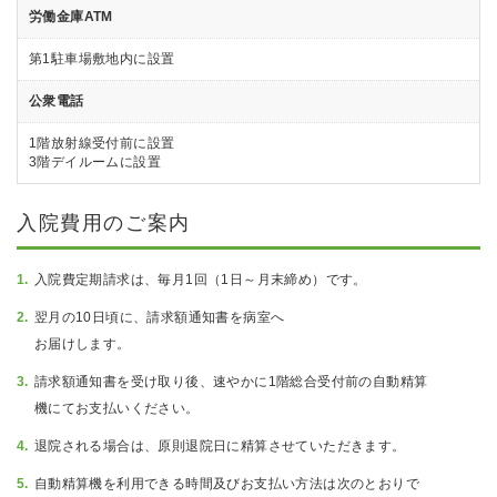
労働金庫ATM
第1駐車場敷地内に設置
公衆電話
1階放射線受付前に設置
3階デイルームに設置
入院費用のご案内
入院費定期請求は、毎月1回（1日～月末締め）です。
翌月の10日頃に、請求額通知書を病室へ
お届けします。
請求額通知書を受け取り後、速やかに1階総合受付前の自動精算
機にてお支払いください。
退院される場合は、原則退院日に精算させていただきます。
自動精算機を利用できる時間及びお支払い方法は次のとおりで