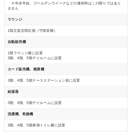
※年末年始、ゴールデンウイークなどの連休時はこの限りではあり
ません
ラウンジ
1階正面玄関左側（守衛室横）
自動販売機
1階ラウンジ横に設置
3階、4階、5階デイルームに設置
カード販売機、精算機
3階、4階、5階ナースステーション前に設置
給湯器
3階、4階、5階デイルームに設置
洗濯機、乾燥機
3階、4階、5階東側トイレ横に設置