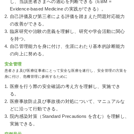
し、当該患者さまへの適応を判断できる（EBM =
Evidence-based Medicine の実践ができる）。
自己評価及び第三者による評価を踏まえた問題対応能力
の改善ができる。
臨床研究や治験の意義を理解し、研究や学会活動に関心
を持つ。
自己管理能力を身に付け、生涯にわたり基本的診断能力
の向上に努める。
安全管理
患者さま及び医療従事者にとって安全な医療を遂行し、安全管理の方策を
身に付け、危機管理に参画するために
医療を行う際の安全確認の考え方を理解し、実施でき
る。
医療事故防止及び事故後の対処について、マニュアルな
どに沿って行動できる。
院内感染対策（Standard Precautions を含む）を理解し、
実施できる。