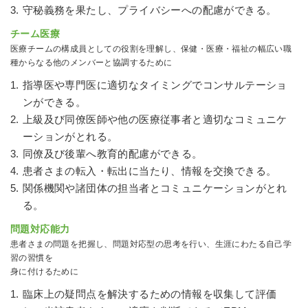
守秘義務を果たし、プライバシーへの配慮ができる。
チーム医療
医療チームの構成員としての役割を理解し、保健・医療・福祉の幅広い職
種からなる他のメンバーと協調するために
指導医や専門医に適切なタイミングでコンサルテーショ
ンができる。
上級及び同僚医師や他の医療従事者と適切なコミュニケ
ーションがとれる。
同僚及び後輩へ教育的配慮ができる。
患者さまの転入・転出に当たり、情報を交換できる。
関係機関や諸団体の担当者とコミュニケーションがとれ
る。
問題対応能力
患者さまの問題を把握し、問題対応型の思考を行い、生涯にわたる自己学
習の習慣を
身に付けるために
臨床上の疑問点を解決するための情報を収集して評価