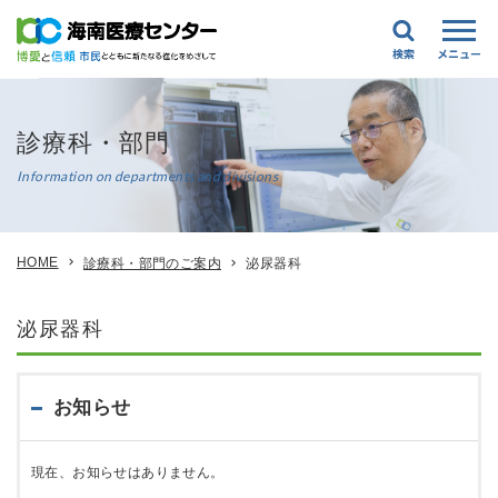
診療科・部門
Information on departments and divisions
HOME
診療科・部門のご案内
泌尿器科
泌尿器科
お知らせ
現在、お知らせはありません。