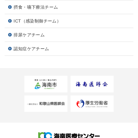
摂食・嚥下療法チーム
ICT（感染制御チーム）
排尿ケアチーム
認知症ケアチーム