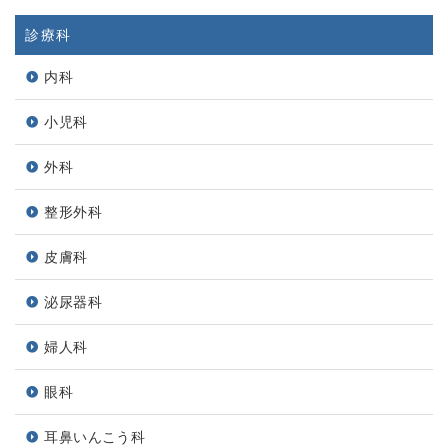
診療科
内科
小児科
外科
整形外科
皮膚科
泌尿器科
婦人科
眼科
耳鼻いんこう科