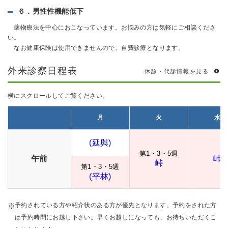
６．男性性機能低下
薬物療法を中心におこなっています。お悩みの方は気軽にご相談くださ
い。
なお健康保険は使用できませんので、自費診療となります。
外来診察日程表
休診・代診情報を見る
横にスクロールしてご覧ください。
月
火
水
(延與)
第1・3・5週
午前
峠
峠
第1・3・5週
(平林)
予約されている方や紹介状のある方が優先となります。予約をされた方
は予約時間にお越し下さい。早くお越しになっても、お待ちいただくこ