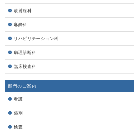
放射線科
麻酔科
リハビリテーション科
病理診断科
臨床検査科
部門のご案内
看護
薬剤
検査