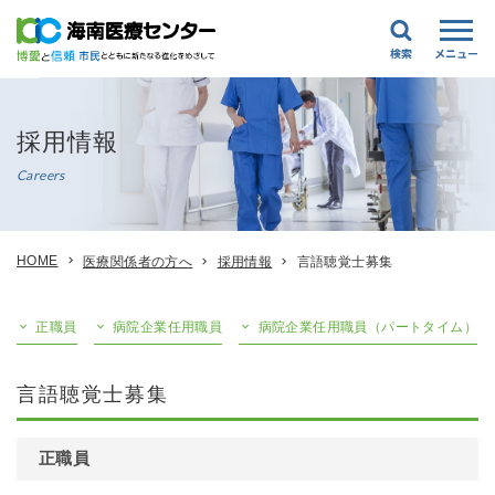
採用情報
Careers
HOME
医療関係者の方へ
採用情報
言語聴覚士募集
正職員
病院企業任用職員
病院企業任用職員（パートタイム）
言語聴覚士募集
正職員