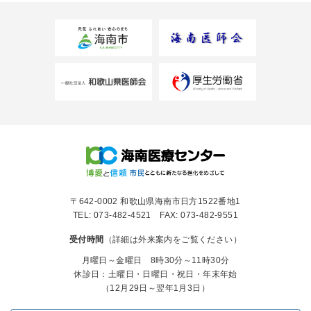
〒642-0002 和歌山県海南市日方1522番地1
TEL: 073-482-4521 FAX: 073-482-9551
受付時間
（詳細は外来案内をご覧ください）
月曜日～金曜日 8時30分～11時30分
休診日：土曜日・日曜日・祝日・年末年始
（12月29日～翌年1月3日）