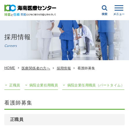
採用情報
Careers
HOME
医療関係者の方へ
採用情報
看護師募集
正職員
病院企業任用職員
病院企業任用職員（パートタイム）
看護師募集
正職員