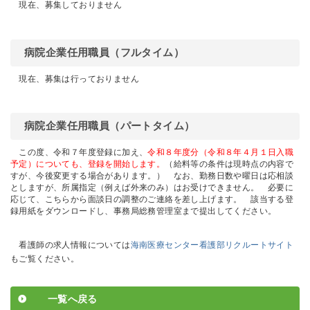
現在、募集しておりません
病院企業任用職員（フルタイム）
現在、募集は行っておりません
病院企業任用職員（パートタイム）
この度、令和７年度登録に加え、
令和８年度分（令和８年４月１日入職
予定）についても、登録を開始します。
（給料等の条件は現時点の内容で
すが、今後変更する場合があります。）
なお、勤務日数や曜日は応相談
としますが、所属指定（例えば外来のみ）はお受けできません。
必要に
応じて、こちらから面談日の調整のご連絡を差し上げます。
該当する登
録用紙をダウンロードし、事務局総務管理室まで提出してください。
看護師の求人情報については
海南医療センター看護部リクルートサイト
も
ご覧ください。
一覧へ戻る