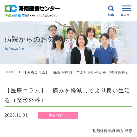
病院からのお知らせ
Infomation
HOME
【医療コラム】 痛みを軽減してより良い生活を（整形外科）
【医療コラム】 痛みを軽減してより良い生活
を（整形外科）
2023.11.01
患者様向け
整形外科医師 南方 邦彦