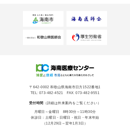
〒642-0002 和歌山県海南市日方1522番地1
TEL: 073-482-4521 FAX: 073-482-9551
受付時間
（詳細は外来案内をご覧ください）
月曜日～金曜日 8時30分～11時30分
休診日：土曜日・日曜日・祝日・年末年始
（12月29日～翌年1月3日）