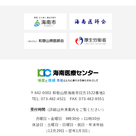
〒642-0002 和歌山県海南市日方1522番地1
TEL: 073-482-4521 FAX: 073-482-9551
受付時間
（詳細は外来案内をご覧ください）
月曜日～金曜日 8時30分～11時30分
休診日：土曜日・日曜日・祝日・年末年始
（12月29日～翌年1月3日）