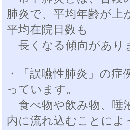
肺炎で、平均年齢が上
平均在院日数も
長くなる傾向があり
・「誤嚥性肺炎」の症
っています。
食べ物や飲み物、唾液
内に流れ込むことによ