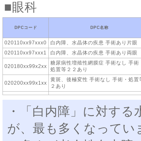
眼科
DPCコード
DPC名称
020110xx97xxx0
白内障、水晶体の疾患 手術あり片眼
020110xx97xxx1
白内障、水晶体の疾患 手術あり両眼
糖尿病性増殖性網膜症 手術なし 手術
020180xx99x2xx
処置等２２あり
黄斑、後極変性 手術なし 手術・処置
020200xx99x1xx
２あり
・「白内障」に対する水
が、最も多くなってい