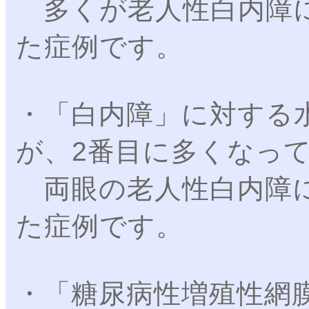
多くが老人性白内障に
た症例です。
・「白内障」に対する水
が、2番目に多くなっ
両眼の老人性白内障に
た症例です。
・「糖尿病性増殖性網