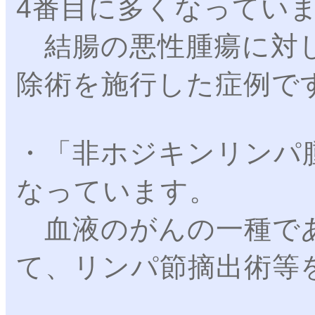
4番目に多くなってい
結腸の悪性腫瘍に対し
除術を施行した症例で
・「非ホジキンリンパ
なっています。
血液のがんの一種で
て、リンパ節摘出術等