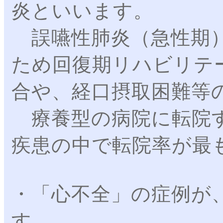
炎といいます。
誤嚥性肺炎（急性期）
ため回復期リハビリテ
合や、経口摂取困難等
療養型の病院に転院す
疾患の中で転院率が最
・「心不全」の症例が
す。