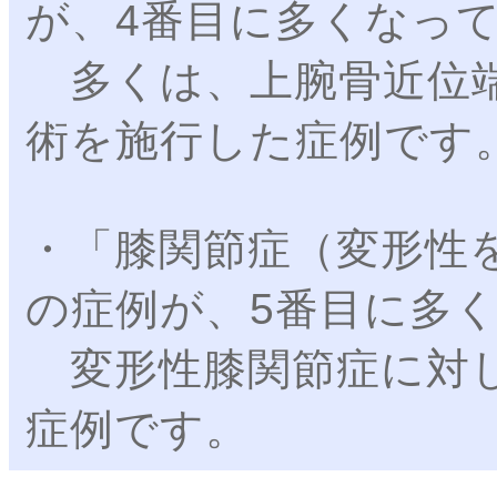
が、4番目に多くなっ
多くは、上腕骨近位端
術を施行した症例です
・「膝関節症（変形性
の症例が、5番目に多
変形性膝関節症に対し
症例です。