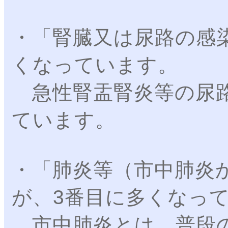
・「腎臓又は尿路の感
くなっています。
急性腎盂腎炎等の尿路
ています。
・「肺炎等（市中肺炎か
が、3番目に多くなっ
市中肺炎とは、普段の