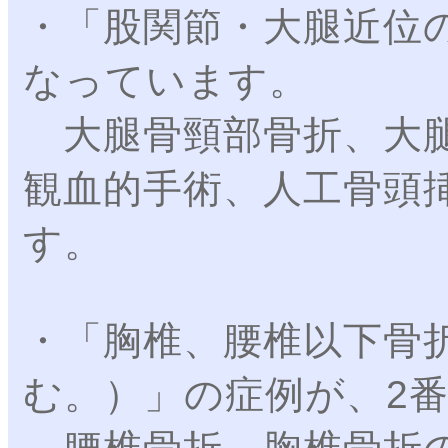
・「股関節・大腿近位
なっています。
大腿骨頸部骨折、大腿
観血的手術、人工骨頭
す。
・「胸椎、腰椎以下骨
む。）」の症例が、2