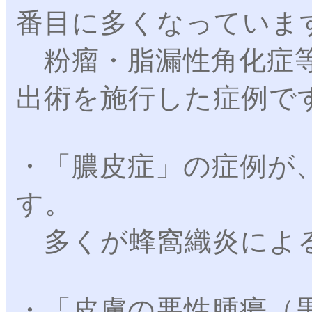
番目に多くなっていま
粉瘤・脂漏性角化症等
出術を施行した症例で
・「膿皮症」の症例が
す。
多くが蜂窩織炎によ
・「皮膚の悪性腫瘍（