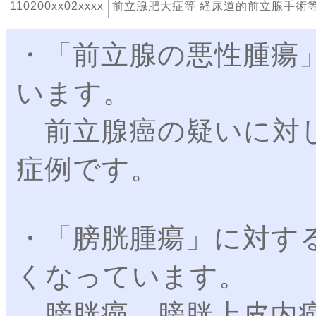
110200xx02xxxx
前立腺肥大症等 経尿道的前立腺手術
・「前立腺の悪性腫瘍
います。
前立腺癌の疑いに対し
症例です。
・「膀胱腫瘍」に対す
くなっています。
膀胱癌、膀胱上皮内癌