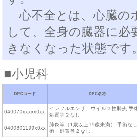
心不全とは、心臓のポ
して、全身の臓器に必
きなくなった状態です
小児科
DPCコード
DPC名称
インフルエンザ、ウイルス性肺炎 手
040070xxxxx0xx
処置等２なし
肺炎等（1歳以上15歳未満） 手術なし
0400801199x0xx
術・処置等２なし