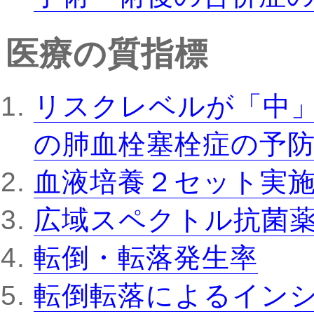
医療の質指標
リスクレベルが「中
の肺血栓塞栓症の予
血液培養２セット実
広域スペクトル抗菌
転倒・転落発生率
転倒転落によるインシ