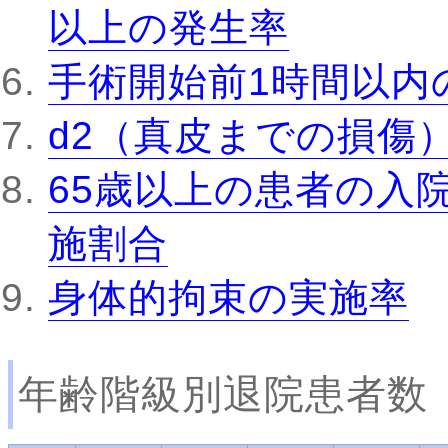
以上の発生率
手術開始前1時間以内
d2（真皮までの損傷
65歳以上の患者の入
施割合
身体的拘束の実施率
年齢階級別退院患者数