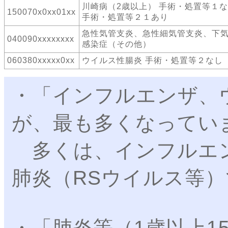
川崎病（2歳以上） 手術・処置等１
150070x0xx01xx
手術・処置等２１あり
急性気管支炎、急性細気管支炎、下
040090xxxxxxxx
感染症（その他）
060380xxxxx0xx
ウイルス性腸炎 手術・処置等２なし
・「インフルエンザ、
が、最も多くなってい
多くは、インフルエ
肺炎（RSウイルス等
・「肺炎等（1歳以上1