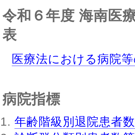
令和６年度
海南医
表
医療法における病院等
病院指標
年齢階級別退院患者数