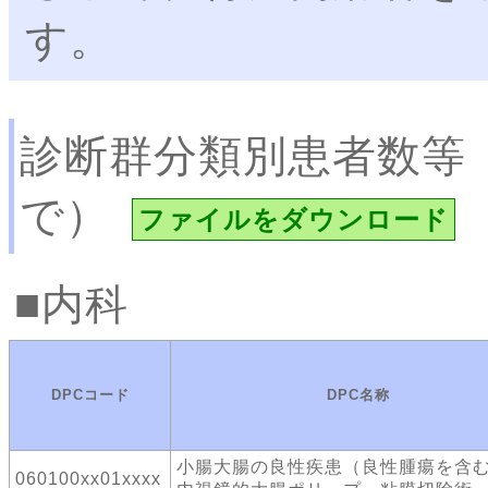
す。
診断群分類別患者数等
で）
ファイルをダウンロード
内科
DPCコード
DPC名称
小腸大腸の良性疾患（良性腫瘍を含
060100xx01xxxx