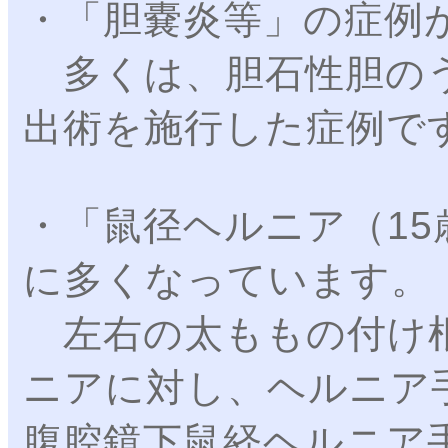
・「胆嚢炎等」の症例
多くは、胆石性胆のう
出術を施行した症例で
・「鼠径ヘルニア（15
に多くなっています。
左右の太ももの付け根
ニアに対し、ヘルニア
腹腔鏡下鼠経ヘルニア